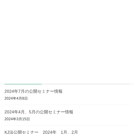
前の記事
KJ法 everfield webサイト更
新中
2023年9月18日
未分類
次の記事
KJ法の進め方[簡易版] (主にグ
ループワークなどでの方法)
2023年10月24日
最近の投稿
2024年7月の公開セミナー情報
2024年4月8日
2024年4月、5月の公開セミナー情報
2024年3月15日
KJ法公開セミナー 2024年 1月、2月